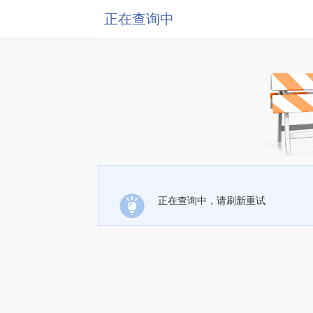
正在查询中
正在查询中，请刷新重试